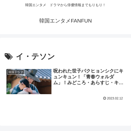
韓国エンタメ ドラマから俳優情報までもりもり！
韓国エンタメFANFUN
イ・テソン
呪われた世子パクヒョンシクにキ
韓国ドラマ
ュンキュン！「青春ウォルダ
ム」！みどころ・あらすじ・キャ
ストは？
2023.02.12