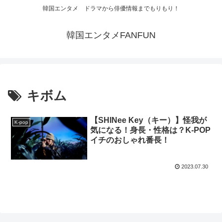
韓国エンタメ ドラマから俳優情報までもりもり！
韓国エンタメFANFUN
キボム
【SHINee Key（キー）】怪我が
K-pop
気になる！身長・性格は？K-POP
イチのおしゃれ番長！
2023.07.30