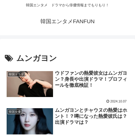
韓国エンタメ ドラマから俳優情報までもりもり！
韓国エンタメFANFUN
ムンガヨン
ウドファンの熱愛彼女はムンガヨ
韓国ドラマ
ン？身長や出演ドラマ！プロフィ
ールを徹底検証！
2024.10.07
ムンガヨンとチャウヌの熱愛はホ
韓国女優
ント！？噂になった熱愛彼氏は？
出演ドラマは？