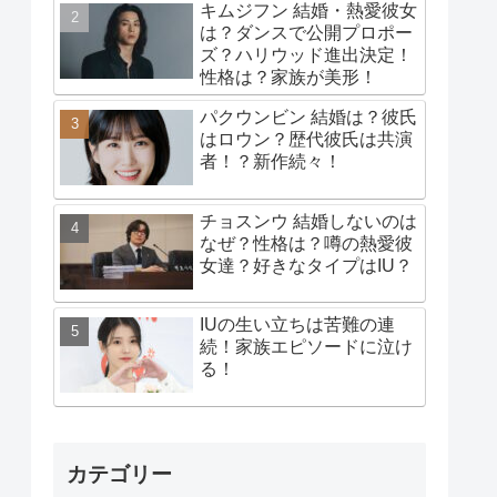
キムジフン 結婚・熱愛彼女
は？ダンスで公開プロポー
ズ？ハリウッド進出決定！
性格は？家族が美形！
パクウンビン 結婚は？彼氏
はロウン？歴代彼氏は共演
者！？新作続々！
チョスンウ 結婚しないのは
なぜ？性格は？噂の熱愛彼
女達？好きなタイプはIU？
IUの生い立ちは苦難の連
続！家族エピソードに泣け
る！
カテゴリー