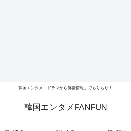
韓国エンタメ ドラマから俳優情報までもりもり！
韓国エンタメFANFUN