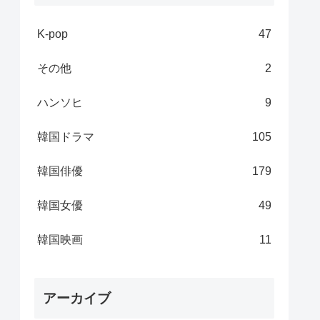
K-pop
47
その他
2
ハンソヒ
9
韓国ドラマ
105
韓国俳優
179
韓国女優
49
韓国映画
11
アーカイブ