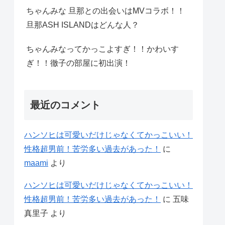
ちゃんみな 旦那との出会いはMVコラボ！！
旦那ASH ISLANDはどんな人？
ちゃんみなってかっこよすぎ！！かわいす
ぎ！！徹子の部屋に初出演！
最近のコメント
ハンソヒは可愛いだけじゃなくてかっこいい！
性格超男前！苦労多い過去があった！
に
maami
より
ハンソヒは可愛いだけじゃなくてかっこいい！
性格超男前！苦労多い過去があった！
に
五味
真里子
より