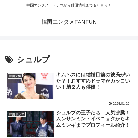
韓国エンタメ ドラマから俳優情報までもりもり！
韓国エンタメFANFUN
シュルプ
キムヘスには結婚目前の彼氏がい
韓国女優
た？！おすすめドラマがカッコい
い！弟２人も俳優！
2025.01.29
シュルプの王子たち！人気沸騰！
韓国ドラマ
ムンサンミン・イペニョクからキ
ムミンギまでプロフィール紹介！