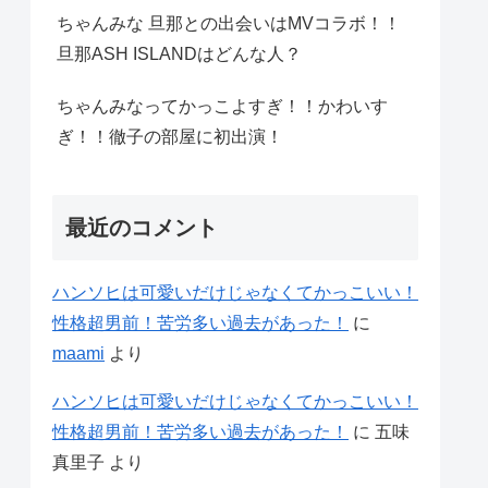
ちゃんみな 旦那との出会いはMVコラボ！！
旦那ASH ISLANDはどんな人？
ちゃんみなってかっこよすぎ！！かわいす
ぎ！！徹子の部屋に初出演！
最近のコメント
ハンソヒは可愛いだけじゃなくてかっこいい！
性格超男前！苦労多い過去があった！
に
maami
より
ハンソヒは可愛いだけじゃなくてかっこいい！
性格超男前！苦労多い過去があった！
に
五味
真里子
より