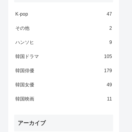
K-pop
47
その他
2
ハンソヒ
9
韓国ドラマ
105
韓国俳優
179
韓国女優
49
韓国映画
11
アーカイブ