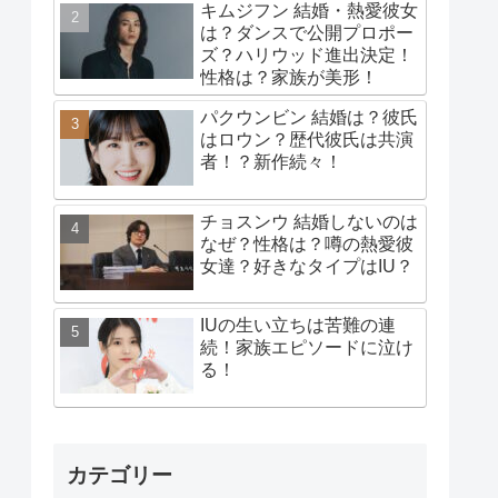
キムジフン 結婚・熱愛彼女
は？ダンスで公開プロポー
ズ？ハリウッド進出決定！
性格は？家族が美形！
パクウンビン 結婚は？彼氏
はロウン？歴代彼氏は共演
者！？新作続々！
チョスンウ 結婚しないのは
なぜ？性格は？噂の熱愛彼
女達？好きなタイプはIU？
IUの生い立ちは苦難の連
続！家族エピソードに泣け
る！
カテゴリー