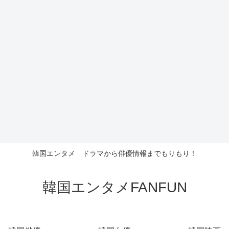
韓国エンタメ ドラマから俳優情報までもりもり！
韓国エンタメFANFUN