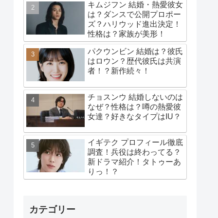
キムジフン 結婚・熱愛彼女
は？ダンスで公開プロポー
ズ？ハリウッド進出決定！
性格は？家族が美形！
パクウンビン 結婚は？彼氏
はロウン？歴代彼氏は共演
者！？新作続々！
チョスンウ 結婚しないのは
なぜ？性格は？噂の熱愛彼
女達？好きなタイプはIU？
イギテク プロフィール徹底
調査！兵役は終わってる？
新ドラマ紹介！タトゥーあ
りっ！？
カテゴリー