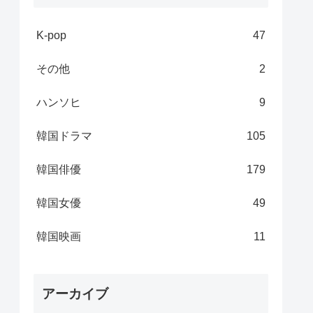
K-pop
47
その他
2
ハンソヒ
9
韓国ドラマ
105
韓国俳優
179
韓国女優
49
韓国映画
11
アーカイブ