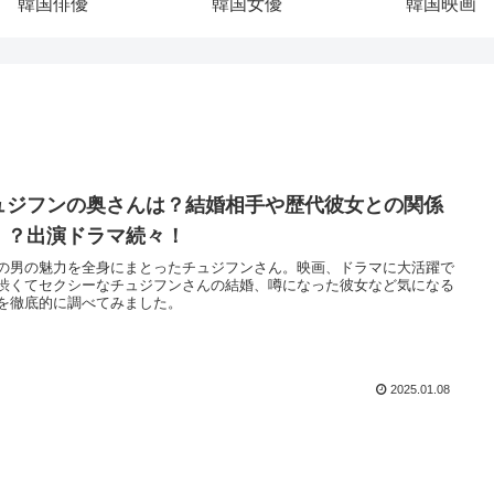
韓国俳優
韓国女優
韓国映画
ュジフンの奥さんは？結婚相手や歴代彼女との関係
！？出演ドラマ続々！
の男の魅力を全身にまとったチュジフンさん。映画、ドラマに大活躍で
渋くてセクシーなチュジフンさんの結婚、噂になった彼女など気になる
を徹底的に調べてみました。
2025.01.08