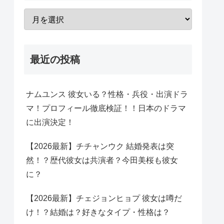
最近の投稿
ナムユンス 彼女いる？性格・兵役・出演ドラ
マ！プロフィール徹底検証！！日本のドラマ
に出演決定！
【2026最新】チチャンウク 結婚発表は突
然！？歴代彼女は共演者？今田美桜も彼女
に？
【2026最新】チェジョンヒョプ 彼女は噂だ
け！？結婚は？好きなタイプ・性格は？