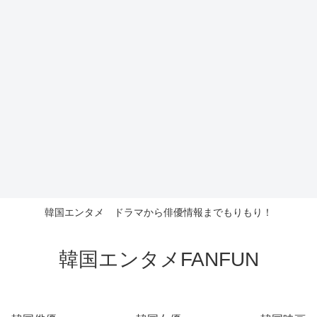
韓国エンタメ ドラマから俳優情報までもりもり！
韓国エンタメFANFUN