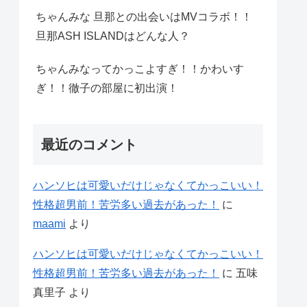
ちゃんみな 旦那との出会いはMVコラボ！！
旦那ASH ISLANDはどんな人？
ちゃんみなってかっこよすぎ！！かわいす
ぎ！！徹子の部屋に初出演！
最近のコメント
ハンソヒは可愛いだけじゃなくてかっこいい！
性格超男前！苦労多い過去があった！
に
maami
より
ハンソヒは可愛いだけじゃなくてかっこいい！
性格超男前！苦労多い過去があった！
に
五味
真里子
より