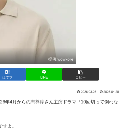
提供:wowkore
はてブ
LINE
コピー
2026.03.26
2026.04.28
026年4月からの志尊淳さん主演ドラマ『10回切って倒れな
ですよ。