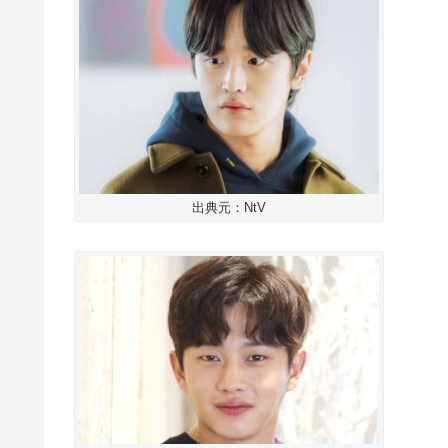
出典元：NtV