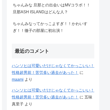
ちゃんみな 旦那との出会いはMVコラボ！！
旦那ASH ISLANDはどんな人？
ちゃんみなってかっこよすぎ！！かわいす
ぎ！！徹子の部屋に初出演！
最近のコメント
ハンソヒは可愛いだけじゃなくてかっこいい！
性格超男前！苦労多い過去があった！
に
maami
より
ハンソヒは可愛いだけじゃなくてかっこいい！
性格超男前！苦労多い過去があった！
に
五味
真里子
より