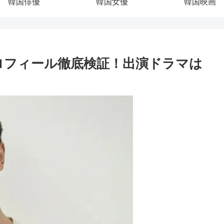
韓国俳優
韓国女優
韓国映画
ロフィール徹底検証！出演ドラマは