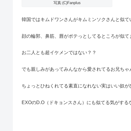
写真:(C)Fanplus
韓国ではキムドワンさんがキムミンソクさんと似て
顔の輪郭、鼻筋、唇がポテっとしてるところが似て
お二人とも超イケメンではない？？
でも親しみがあってみんなから愛されてるお兄ちゃ
ちょっとひねくれてる素直になれない実はいい奴が
EXOのD.O（ドキョンスさん）にも似てる気がする