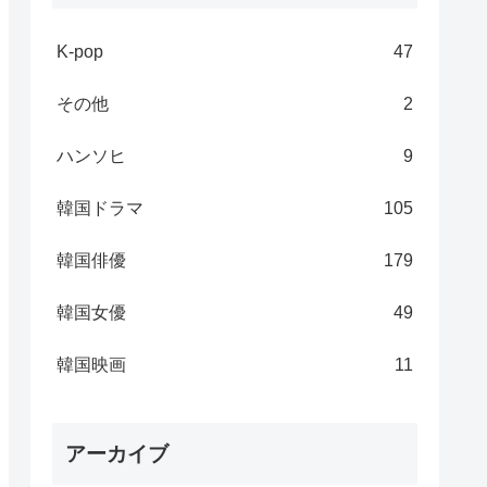
K-pop
47
その他
2
ハンソヒ
9
韓国ドラマ
105
韓国俳優
179
韓国女優
49
韓国映画
11
アーカイブ