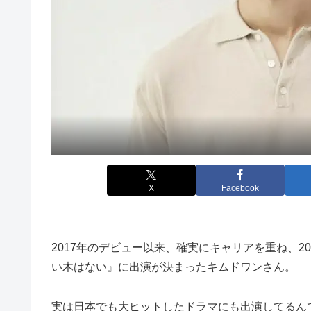
X
Facebook
2017年のデビュー以来、確実にキャリアを重ね、2
い木はない』に出演が決まったキムドワンさん。
実は日本でも大ヒットしたドラマにも出演してるん