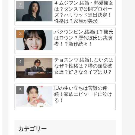
キムジフン 結婚・熱愛彼女
は？ダンスで公開プロポー
ズ？ハリウッド進出決定！
性格は？家族が美形！
パクウンビン 結婚は？彼氏
はロウン？歴代彼氏は共演
者！？新作続々！
チョスンウ 結婚しないのは
なぜ？性格は？噂の熱愛彼
女達？好きなタイプはIU？
IUの生い立ちは苦難の連
続！家族エピソードに泣け
る！
カテゴリー