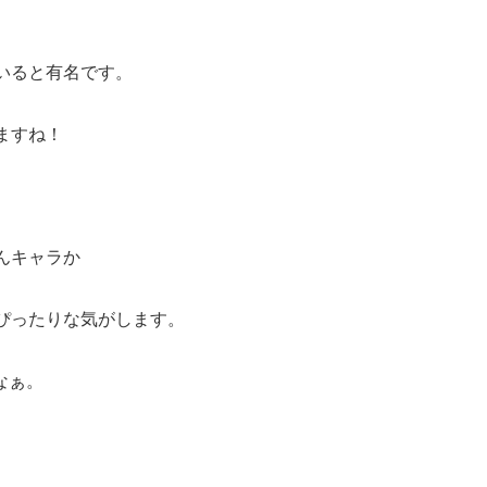
いると有名です。
ますね！
んキャラか
ぴったりな気がします。
なぁ。