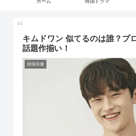
ホーム
韓国ドラマ
キムドワン 似てるのは誰？プ
話題作揃い！
韓国俳優