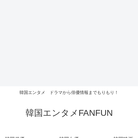
韓国エンタメ ドラマから俳優情報までもりもり！
韓国エンタメFANFUN