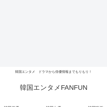
韓国エンタメ ドラマから俳優情報までもりもり！
韓国エンタメFANFUN