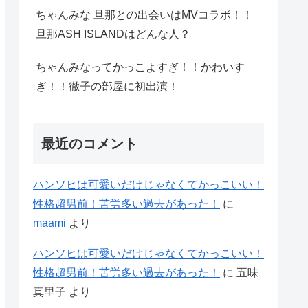
ちゃんみな 旦那との出会いはMVコラボ！！
旦那ASH ISLANDはどんな人？
ちゃんみなってかっこよすぎ！！かわいす
ぎ！！徹子の部屋に初出演！
最近のコメント
ハンソヒは可愛いだけじゃなくてかっこいい！
性格超男前！苦労多い過去があった！
に
maami
より
ハンソヒは可愛いだけじゃなくてかっこいい！
性格超男前！苦労多い過去があった！
に
五味
真里子
より