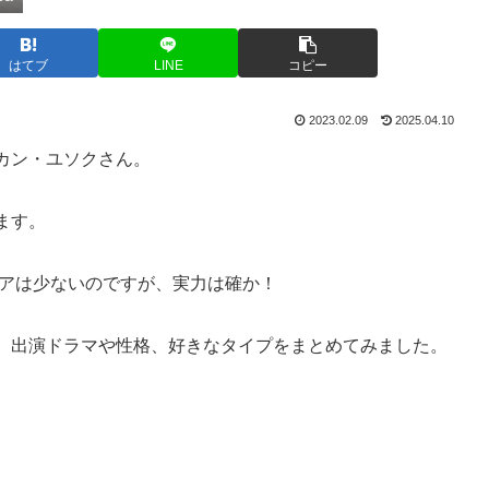
はてブ
LINE
コピー
2023.02.09
2025.04.10
カン・ユソクさん。
ます。
リアは少ないのですが、実力は確か！
、出演ドラマや性格、好きなタイプをまとめてみました。