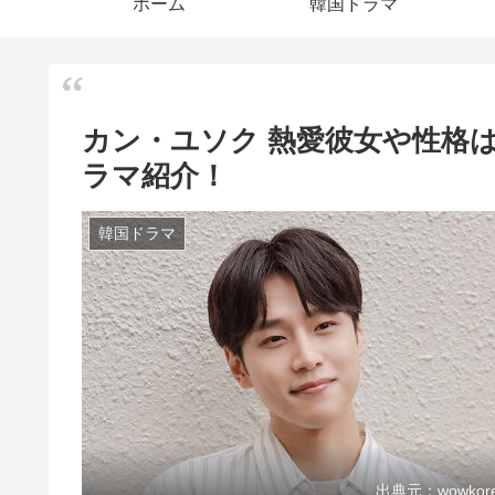
ホーム
韓国ドラマ
カン・ユソク 熱愛彼女や性格
ラマ紹介！
韓国ドラマ
出典元：wowkor