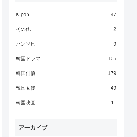
K-pop
47
その他
2
ハンソヒ
9
韓国ドラマ
105
韓国俳優
179
韓国女優
49
韓国映画
11
アーカイブ