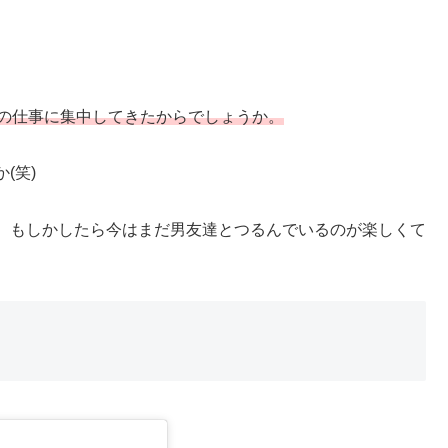
優の仕事に集中してきたからでしょうか。
(笑)
、もしかしたら今はまだ男友達とつるんでいるのが楽しくて