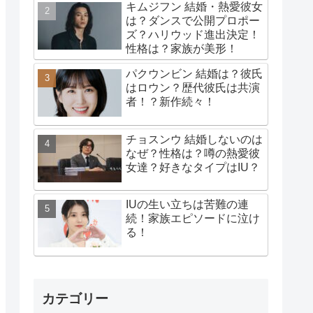
キムジフン 結婚・熱愛彼女
は？ダンスで公開プロポー
ズ？ハリウッド進出決定！
性格は？家族が美形！
パクウンビン 結婚は？彼氏
はロウン？歴代彼氏は共演
者！？新作続々！
チョスンウ 結婚しないのは
なぜ？性格は？噂の熱愛彼
女達？好きなタイプはIU？
IUの生い立ちは苦難の連
続！家族エピソードに泣け
る！
カテゴリー